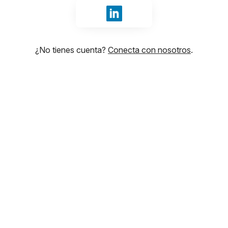
Iniciar sesión con LinkedIn
¿No tienes cuenta?
Conecta con nosotros
.